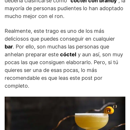
debería clasificarse como “
cóctel
con
brandy
”, la
mayoría de personas pudientes lo han adoptado
mucho mejor con el ron.
Realmente, este trago es uno de los más
deliciosos que puedes conseguir en cualquier
bar
. Por ello, son muchas las personas que
anhelan preparar este
cóctel
y aun así, son muy
pocas las que consiguen elaborarlo. Pero, si tú
quieres ser una de esas pocas, lo más
recomendable es que leas este post por
completo.