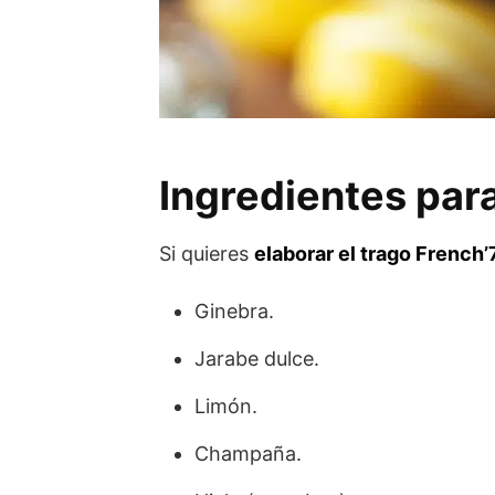
Ingredientes para
Si quieres
elaborar el trago French’
Ginebra.
Jarabe dulce.
Limón.
Champaña.