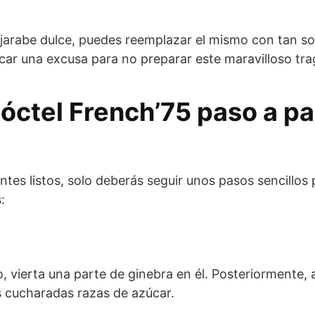
 jarabe dulce, puedes reemplazar el mismo con tan s
scar una excusa para no preparar este maravilloso tra
óctel French’75 paso a pa
ntes listos, solo deberás seguir unos pasos sencillos 
:
, vierta una parte de ginebra en él. Posteriormente
s cucharadas razas de azúcar.