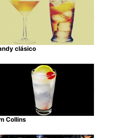
andy clásico
m Collins