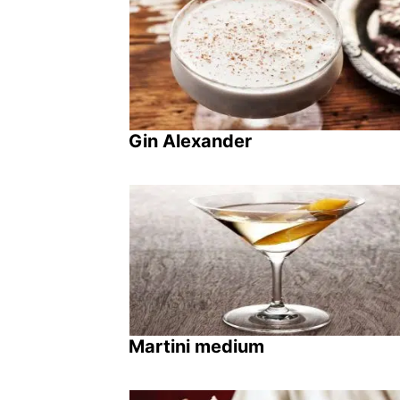
Gin Alexander
Martini medium