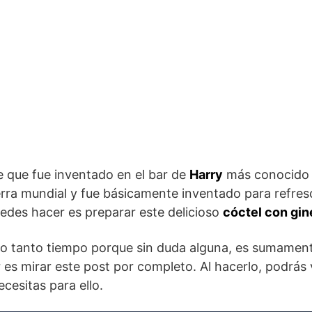
que fue inventado en el bar de
Harry
más conocido
ra mundial y fue básicamente inventado para refrescar
uedes hacer es preparar este delicioso
cóctel con gin
 tanto tiempo porque sin duda alguna, es sumamente 
 es mirar este post por completo. Al hacerlo, podrás
cesitas para ello.