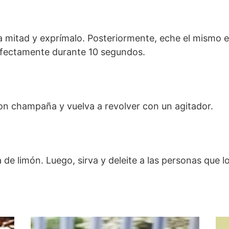
la mitad y exprímalo. Posteriormente, eche el mismo e
rfectamente durante 10 segundos.
con champaña y vuelva a revolver con un agitador.
 de limón. Luego, sirva y deleite a las personas que 