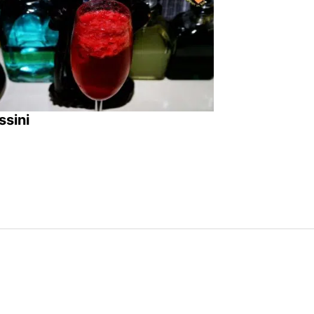
ssini