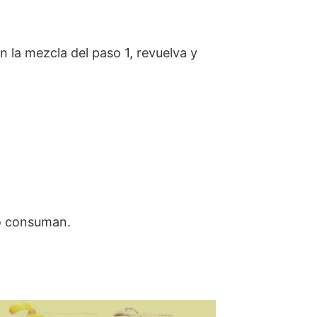
n la mezcla del paso 1, revuelva y
lo consuman.