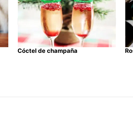
Cóctel de champaña
Ro