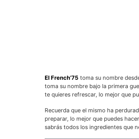
El French’75
toma su nombre desde 
toma su nombre bajo la primera guer
te quieres refrescar, lo mejor que p
Recuerda que el mismo ha perdurado
preparar, lo mejor que puedes hacer
sabrás todos los ingredientes que ne