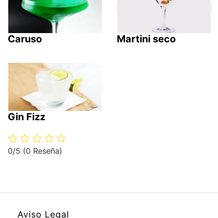
Caruso
Martini seco
Gin Fizz
0/5
(0 Reseña)
Aviso Legal