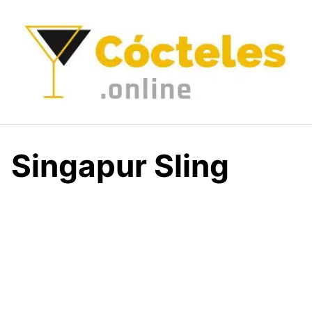
Saltar
al
contenido
Singapur Sling