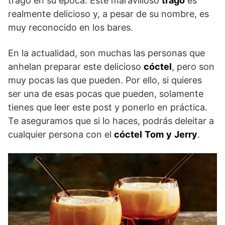
trago en su época. Este maravilloso
trago
es
realmente delicioso y, a pesar de su nombre, es
muy reconocido en los bares.
En la actualidad, son muchas las personas que
anhelan preparar este delicioso
cóctel
, pero son
muy pocas las que pueden. Por ello, si quieres
ser una de esas pocas que pueden, solamente
tienes que leer este post y ponerlo en práctica.
Te aseguramos que si lo haces, podrás deleitar a
cualquier persona con el
cóctel
Tom
y
Jerry
.