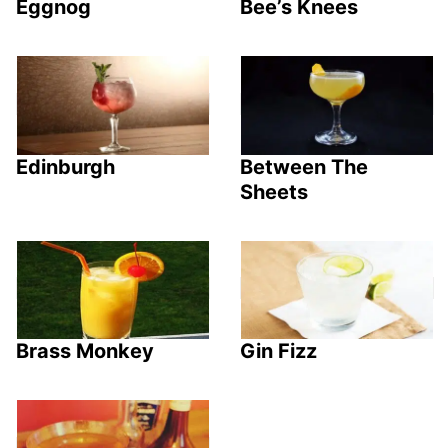
Eggnog
Bee’s Knees
Edinburgh
Between The
Sheets
Brass Monkey
Gin Fizz