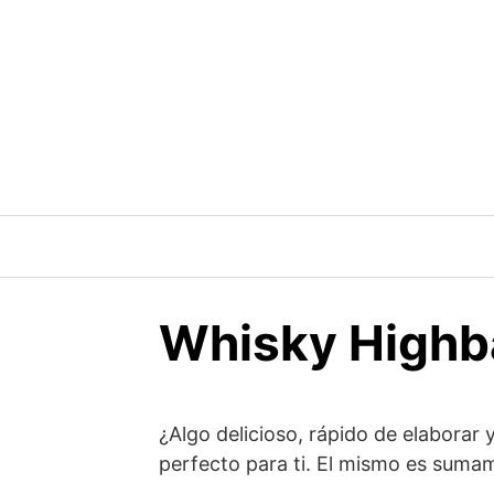
Saltar
al
contenido
Whisky Highba
¿Algo delicioso, rápido de elaborar
perfecto para ti. El mismo es sumam