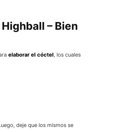
Highball – Bien
para
elaborar
el
cóctel
, los cuales
Luego, deje que los mismos se