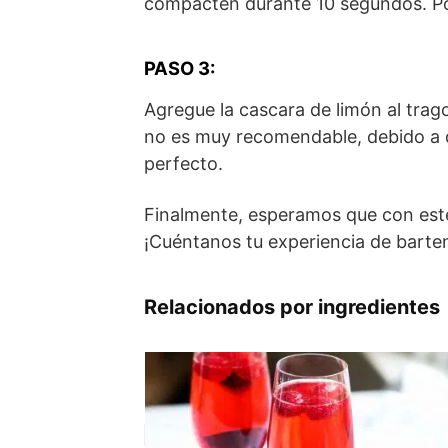
compacten durante 10 segundos. Pos
PASO 3:
Agregue la cascara de limón al trag
no es muy recomendable, debido a qu
perfecto.
Finalmente, esperamos que con est
¡Cuéntanos tu experiencia de barte
Relacionados por ingredientes