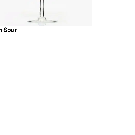
n Sour