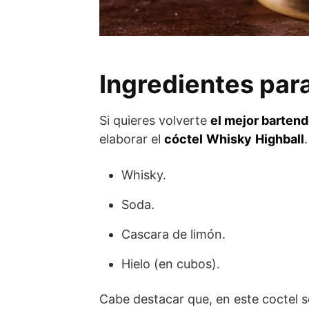
Ingredientes para
Si quieres volverte
el mejor barten
elaborar el
cóctel
Whisky
Highball
Whisky.
Soda.
Cascara de limón.
Hielo (en cubos).
Cabe destacar que, en este coctel s