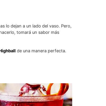
s lo dejan a un lado del vaso. Pero,
 hacerlo, tomará un sabor más
Highball
de una manera perfecta.