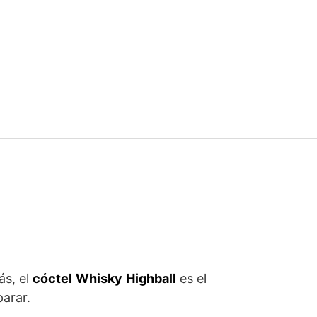
ás, el
cóctel
Whisky
Highball
es el
parar.