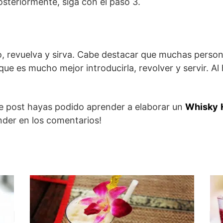
teriormente, siga con el paso 3.
o, revuelva y sirva. Cabe destacar que muchas persona
e es mucho mejor introducirla, revolver y servir. Al
e post hayas podido aprender a elaborar un
Whisky
nder en los comentarios!