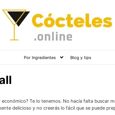
Por Ingredientes
Blog y tips
ll
 y económico? Te lo tenemos. No hacía falta buscar m
ente delicioso y no creerás lo fácil que se puede pre